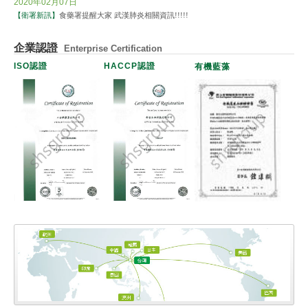
2020年02月07日
【衛署新訊】
食藥署提醒大家 武漢肺炎相關資訊!!!!!
企業認證
Enterprise Certification
ISO認證
HACCP認證
有機藍藻