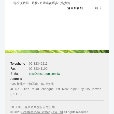
得按次裁罰，最快7月通過後逐步公告實施。
返回列表列
下一則
Telephone
02-32342211
Fax
02-32341100
E-Mail
shs@shsgroup.com.tw
Address
235 新北市中和區建一路7號4樓
4F.,No.7, Jian 1st Rd., Zhonghe Dist., New Taipei City 235, Taiwan
(R.O.C.)
2011 © 三合興產業股份有限公司
© 2026
Greatest Idea Strategy Co.,Ltd
All rights reserved.