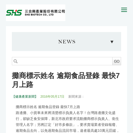
攤商標示姓名 逾期食品登錄 最快7
月上路
【健康產業新聞】
2016年05月17日
新聞來源：
攤商標示姓名 逾期食品登錄 最快7月上路
路邊攤、小貨車未來將清楚標示負責人名字！台灣路邊攤文化盛
行，卻缺乏食安保障，新北市政府要求流動攤商標示負責人、衛生
管理人名字；另將訂定「好市多條款」，要求賣場業者登錄報廢、
逾期食品去向，以免過期食品流回市場，違者最高處10萬元罰緩，