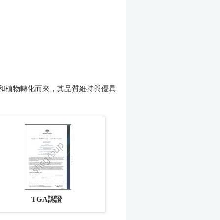
和植物轉化而來，其品質維持與優異
TGA
認證